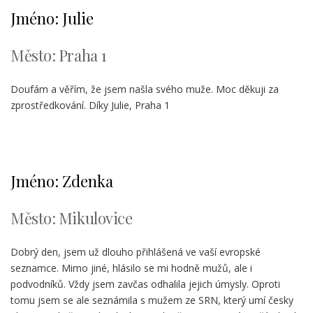
Jméno: Julie
Město: Praha 1
Doufám a věřím, že jsem našla svého muže. Moc děkuji za
zprostředkování. Díky Julie, Praha 1
Jméno: Zdenka
Město: Mikulovice
Dobrý den, jsem už dlouho přihlášená ve vaší evropské
seznamce. Mimo jiné, hlásilo se mi hodně mužů, ale i
podvodníků. Vždy jsem zavčas odhalila jejich úmysly. Oproti
tomu jsem se ale seznámila s mužem ze SRN, který umí česky