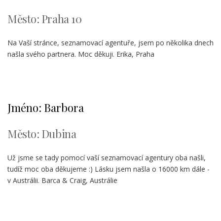
Město: Praha 10
Na Vaší stránce, seznamovací agentuře, jsem po několika dnech
našla svého partnera. Moc děkuji. Erika, Praha
Jméno: Barbora
Město: Dubina
Už jsme se tady pomocí vaší seznamovací agentury oba našli,
tudíž moc oba děkujeme :) Lásku jsem našla o 16000 km dále -
v Austrálii. Barca & Craig, Austrálie