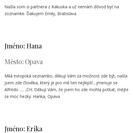
Našla som si partnera z Rakuska a už nemám dôvod byť na
zoznamke. Ďakujem Emily, Bratislava
Jméno: Hana
Město: Opava
Milá evropská seznamko, děkuji Vám za možnost zde být, našla
jsem zde člověka, který je pro mě ten nejlepší , jmenuje se
Alfrédo ..... ,CH. Děkuji Vám, že jsem ho zde mohla potkat, mějte
se moc hezky. Hanka, Opava
Jméno: Erika