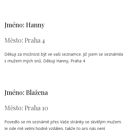
Jméno: Hanny
Město: Praha 4
Děkuji za možnost být ve vaši seznamce. Již jsem se seznámila
s mužem mých snů. Děkuji Hanny, Praha 4
Jméno: Blažena
Město: Praha 10
Povedlo se mi seznámit přes Vaše stránky se skvělým mužem.
Je ode mě velmi hodně vzdálen, takže to pro nás není