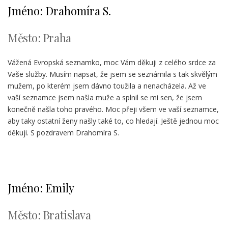
Jméno: Drahomíra S.
Město: Praha
Vážená Evropská seznamko, moc Vám děkuji z celého srdce za
Vaše služby. Musím napsat, že jsem se seznámila s tak skvělým
mužem, po kterém jsem dávno toužila a nenacházela. Až ve
vaší seznamce jsem našla muže a splnil se mi sen, že jsem
konečně našla toho pravého. Moc přeji všem ve vaší seznamce,
aby taky ostatní ženy našly také to, co hledají. Ještě jednou moc
děkuji. S pozdravem Drahomíra S.
Jméno: Emily
Město: Bratislava