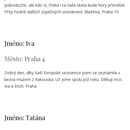
jednoduché, ale kdo ví, třeba i ta naše láska bude hory přenášet.
Přeji hodně dalších úspěšných seznámení. Blažena, Praha 10
Jméno: Iva
Město: Praha 4
Dobrý den, díky Vaší Evropské seznamce jsem se seznámila s
bezva mužem z Rakouska. Už jsme spolu půl roku. Děkuji moc
Iva a Erich. Praha
Jméno: Tatána