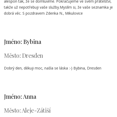
alespon tak, že se domluvíme. Pokračujeme ve svém přátelství,
takže už nepotřebuji vaše služby.Myslím si, že vaše seznamka je
dobrá věc. S pozdravem Zdenka N., Mikulovice
Jméno: Bybina
Město: Dresden
Dobrý den, děkuji moc, našla se láska :-) Bybina, Dresden
Jméno: Anna
Město: Aleje-Zátiší