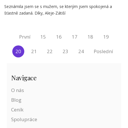
Seznámila jsem se s mužem, se kterým jsem spokojená a
šťastně zadaná. Díky, Aleje-Zátiší
První
15
16
17
18
19
20
21
22
23
24
Poslední
Navigace
O nás
Blog
Ceník
Spolupráce