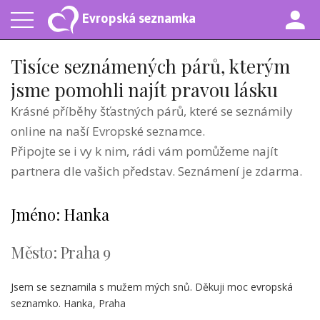
Evropská seznamka
Tisíce seznámených párů, kterým
jsme pomohli najít pravou lásku
Krásné příběhy šťastných párů, které se seznámily
online na naší Evropské seznamce.
Připojte se i vy k nim, rádi vám pomůžeme najít
partnera dle vašich představ. Seznámení je zdarma.
Jméno: Hanka
Město: Praha 9
Jsem se seznamila s mužem mých snů. Děkuji moc evropská
seznamko. Hanka, Praha