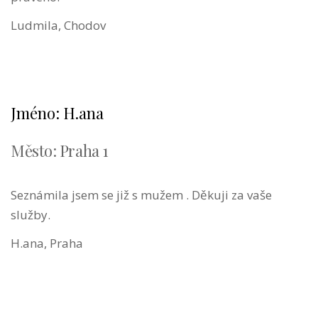
Ludmila, Chodov
Jméno: H.ana
Město: Praha 1
Seznámila jsem se již s mužem . Děkuji za vaše
služby.
H.ana, Praha