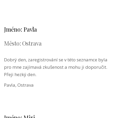
Jméno: Pavla
Město: Ostrava
Dobrý den, zaregistrování se v této seznamce byla
pro mne zajímavá zkušenost a mohu ji doporučit.
Přeji hezký den.
Pavla, Ostrava
Jméno: Miri