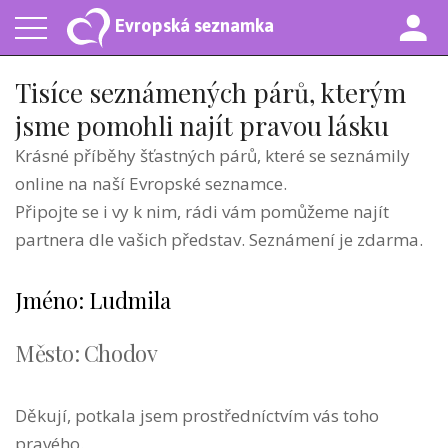
Evropská seznamka
Tisíce seznámených párů, kterým
jsme pomohli najít pravou lásku
Krásné příběhy šťastných párů, které se seznámily
online na naší Evropské seznamce.
Připojte se i vy k nim, rádi vám pomůžeme najít
partnera dle vašich představ. Seznámení je zdarma.
Jméno: Ludmila
Město: Chodov
Děkují, potkala jsem prostředníctvím vás toho
pravého.