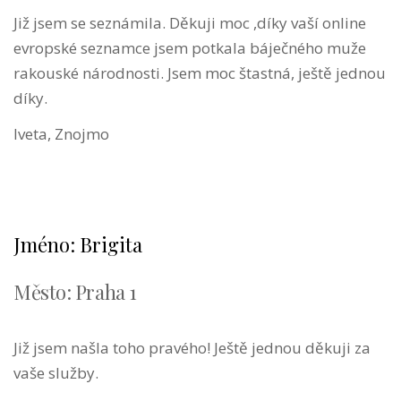
Již jsem se seznámila. Děkuji moc ,díky vaší online
evropské seznamce jsem potkala báječného muže
rakouské národnosti. Jsem moc štastná, ještě jednou
díky.
Iveta, Znojmo
Jméno: Brigita
Město: Praha 1
Již jsem našla toho pravého! Ještě jednou děkuji za
vaše služby.