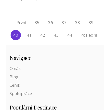
První
35
36
37
38
39
40
41
42
43
44
Poslední
Navigace
O nás
Blog
Ceník
Spolupráce
Populární Destinace