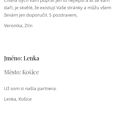
Chtěla bych Vám popřát jen to nejlepší a ať se Vám
daří, je skvělé, že existují Vaše stránky a můžu všem
ženám jen doporučit. S pozdravem,
Veronika, Zlín
Jméno: Lenka
Město: Košice
Už som si našla partnera.
Lenka, Košice