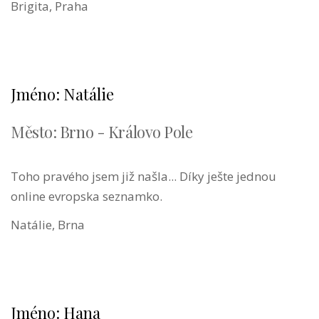
Brigita, Praha
Jméno: Natálie
Město: Brno - Královo Pole
Toho pravého jsem již našla... Díky ješte jednou
online evropska seznamko.
Natálie, Brna
Jméno: Hana