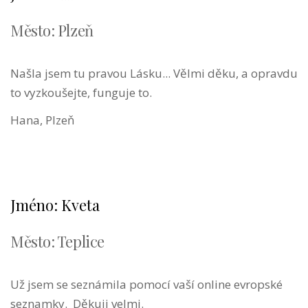
Město: Plzeň
Našla jsem tu pravou Lásku... Vělmi děku, a opravdu
to vyzkoušejte, funguje to.
Hana, Plzeň
Jméno: Kveta
Město: Teplice
Už jsem se seznámila pomocí vaší online evropské
seznamky. Děkuji velmi.