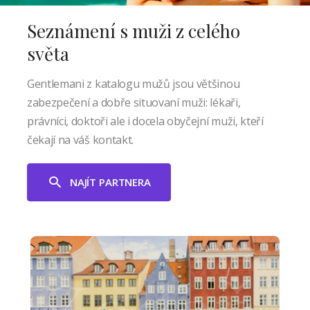
Seznámení s muži z celého
světa
Gentlemani z katalogu mužů jsou většinou
zabezpečení a dobře situovaní muži: lékaři,
právníci, doktoři ale i docela obyčejní muži, kteří
čekají na váš kontakt.
NAJÍT PARTNERA
Kodaň