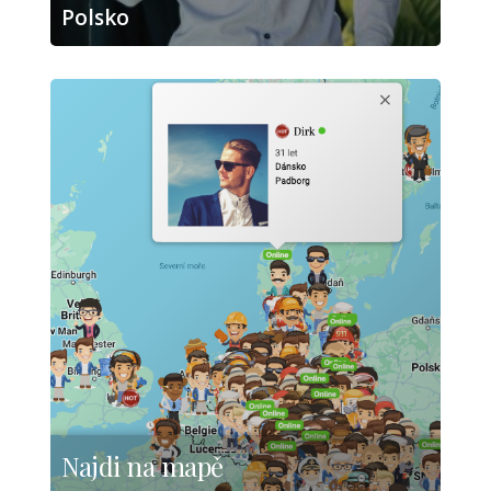
Polsko
Najdi na mapě