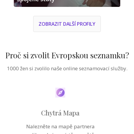
ZOBRAZIT DALŠÍ PROFILY
Proč si zvolit Evropskou seznamku?
1000 žen si zvolilo naše online seznamovací služby.
Partnerský Test
Zdarma si v profilu muže