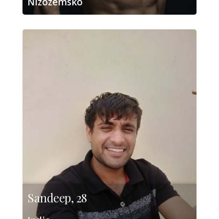
Nizozemsko
Sandeep, 28