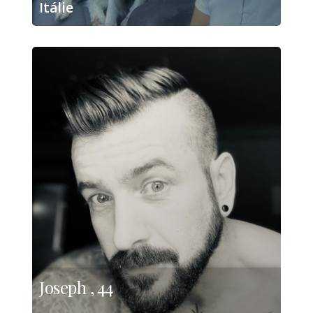
Itálie
Joseph , 44