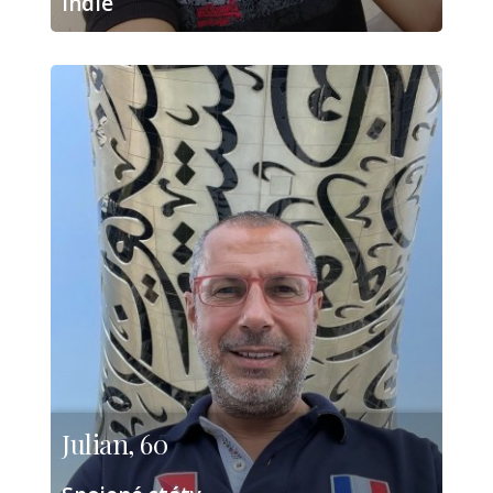
Indie
Julian, 60