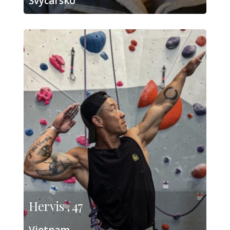
Švýcarsko
Hervis , 47
Vietnam