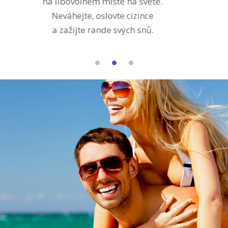
udělejte Partnerský test. Ten
vám napoví, jak jste s mužem
snů kompatibilní.