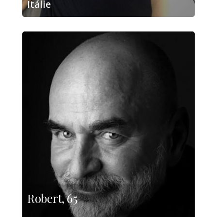
Itálie
Robert, 65