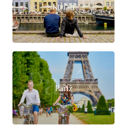
Kodaň
Paříž
Paříž