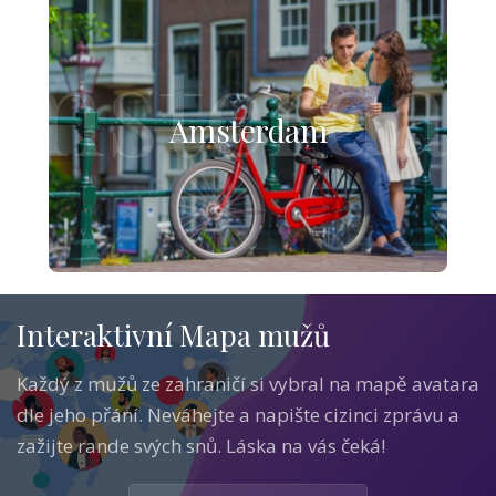
msterda
Amsterdam
Interaktivní Mapa mužů
Každý z mužů ze zahraničí si vybral na mapě avatara
dle jeho přání. Neváhejte a napište cizinci zprávu a
zažijte rande svých snů. Láska na vás čeká!