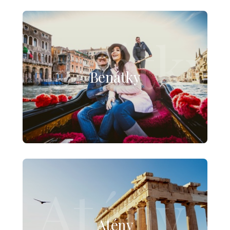
Benátky
Benátky
Atény
Atény