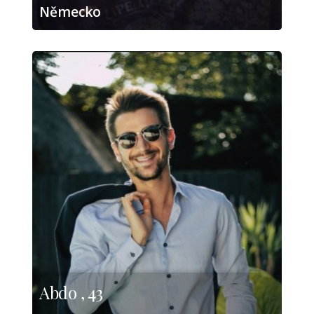
Německo
Abdo , 43