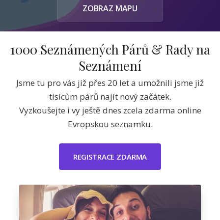
ZOBRAZ MAPU
1000 Seznámených Párů & Rady na
Seznámení
Jsme tu pro vás již přes 20 let a umožnili jsme již
tisícům párů najít nový začátek.
Vyzkoušejte i vy ještě dnes zcela zdarma online
Evropskou seznamku.
REGISTRACE ZDARMA