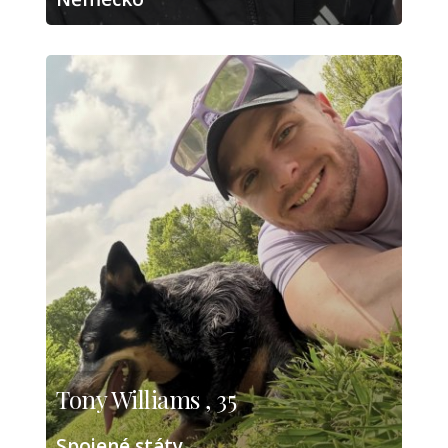
Tony Williams , 35
Spojené státy