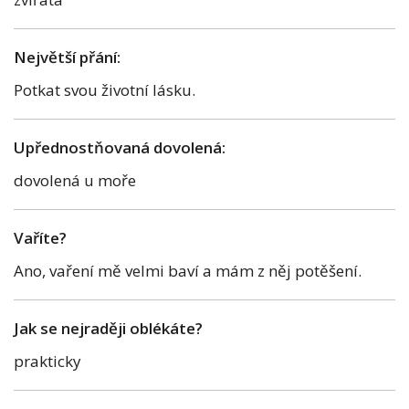
Největší přání:
Potkat svou životní lásku.
Upřednostňovaná dovolená:
dovolená u moře
Vaříte?
Ano, vaření mě velmi baví a mám z něj potěšení.
Jak se nejraději oblékáte?
prakticky