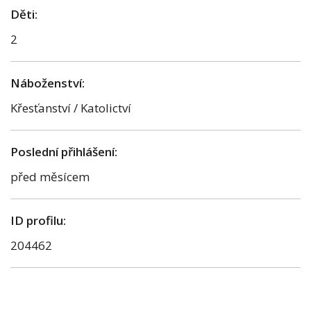
Děti:
2
Náboženství:
Křesťanství / Katolictví
Poslední přihlášení:
před měsícem
ID profilu:
204462