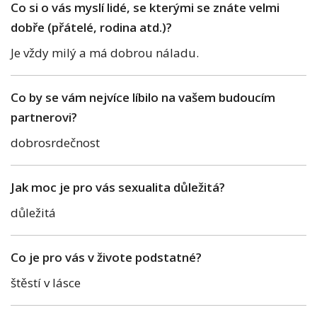
Co si o vás myslí lidé, se kterými se znáte velmi
dobře (přátelé, rodina atd.)?
Je vždy milý a má dobrou náladu.
Co by se vám nejvíce líbilo na vašem budoucím
partnerovi?
dobrosrdečnost
Jak moc je pro vás sexualita důležitá?
důležitá
Co je pro vás v živote podstatné?
štěstí v lásce