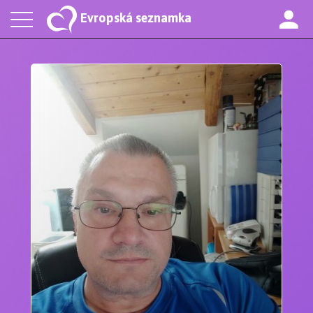
Evropská seznamka