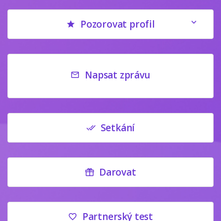
Pozorovat profil
Napsat zprávu
Setkání
Darovat
Partnerský test