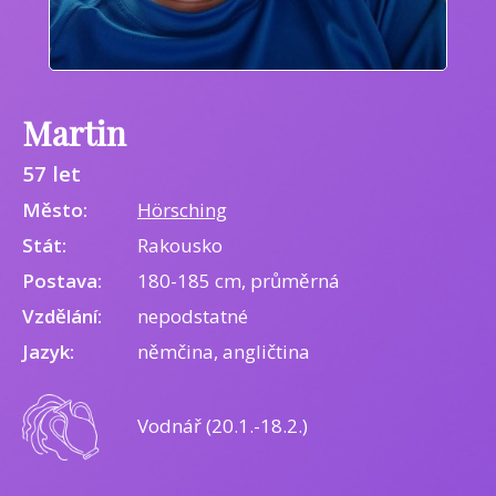
Martin
57 let
Město:
Hörsching
Stát:
Rakousko
Postava:
180-185 cm, průměrná
Vzdělání:
nepodstatné
Jazyk:
němčina, angličtina
Vodnář (20.1.-18.2.)