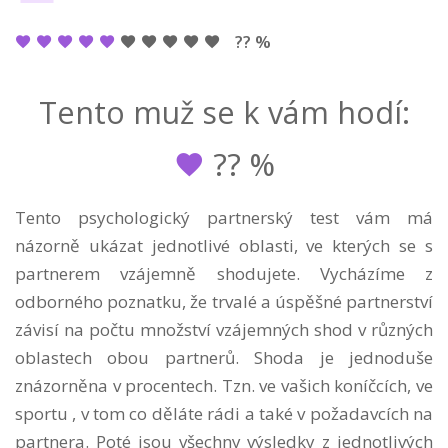
?? %
Tento muž se k vám hodí:
??
%
Tento psychologický partnerský test vám má
názorně ukázat jednotlivé oblasti, ve kterých se s
partnerem vzájemně shodujete. Vycházíme z
odborného poznatku, že trvalé a úspěšné partnerství
závisí na počtu množství vzájemných shod v různých
oblastech obou partnerů. Shoda je jednoduše
znázorněna v procentech. Tzn. ve vašich koníčcích, ve
sportu , v tom co děláte rádi a také v požadavcích na
partnera. Poté jsou všechny výsledky z jednotlivých