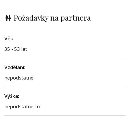
Požadavky na partnera
Věk:
35 - 53 let
Vzdělání:
nepodstatné
Výška:
nepodstatné cm