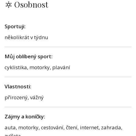
Osobnost
Sportuji:
několikrát v týdnu
Můj oblíbený sport:
cyklistika, motorky, plavání
Vlastnosti:
přirozený, vážný
Zájmy a koníčky:
auta, motorky, cestování, čtení, internet, zahrada,
zvířata