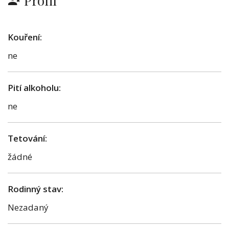
Profil
Kouření:
ne
Pití alkoholu:
ne
Tetování:
žádné
Rodinný stav:
Nezadaný