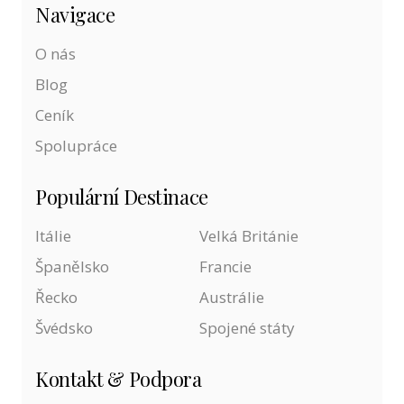
Navigace
O nás
Blog
Ceník
Spolupráce
Populární Destinace
Itálie
Velká Británie
Španělsko
Francie
Řecko
Austrálie
Švédsko
Spojené státy
Kontakt & Podpora