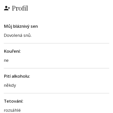
Profil
Můj bláznivý sen
Dovolená snů.
Kouření:
ne
Pití alkoholu:
někdy
Tetování:
rozsáhlé