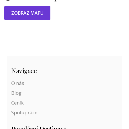
ZOBRAZ MAPU
Navigace
O nás
Blog
Ceník
Spolupráce
Populární Destinace