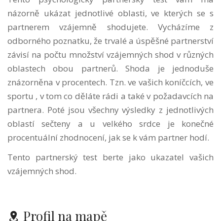
názorně ukázat jednotlivé oblasti, ve kterých se s
partnerem vzájemně shodujete. Vycházíme z
odborného poznatku, že trvalé a úspěšné partnerství
závisí na počtu množství vzájemných shod v různých
oblastech obou partnerů. Shoda je jednoduše
znázorněna v procentech. Tzn. ve vašich koníčcích, ve
sportu , v tom co děláte rádi a také v požadavcích na
partnera. Poté jsou všechny výsledky z jednotlivých
oblastí sečteny a u velkého srdce je konečné
procentuální zhodnocení, jak se k vám partner hodí.
Tento partnerský test berte jako ukazatel vašich
vzájemných shod.
Profil na mapě