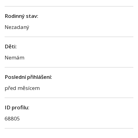
Rodinný stav:
Nezadaný
Děti:
Nemám
Poslední přihlášení:
před měsícem
ID profilu:
68805