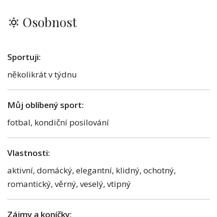
Osobnost
Sportuji:
několikrát v týdnu
Můj oblíbený sport:
fotbal, kondiční posilování
Vlastnosti:
aktivní, domácký, elegantní, klidný, ochotný,
romantický, věrný, veselý, vtipný
Zájmy a koníčky: