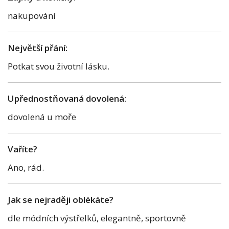
nakupování
Největší přání:
Potkat svou životní lásku.
Upřednostňovaná dovolená:
dovolená u moře
Vaříte?
Ano, rád.
Jak se nejraději oblékáte?
dle módních výstřelků, elegantně, sportovně