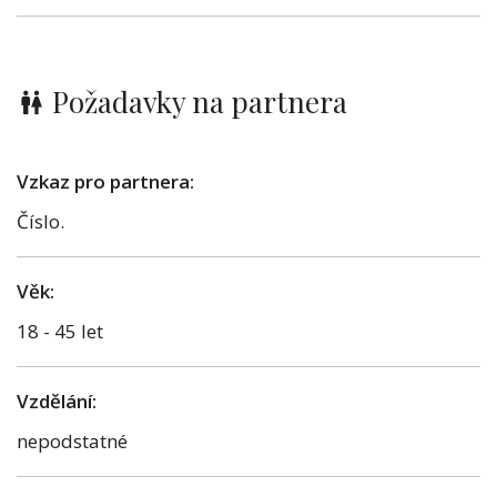
Požadavky na partnera
Vzkaz pro partnera:
Číslo.
Věk:
18 - 45 let
Vzdělání:
nepodstatné