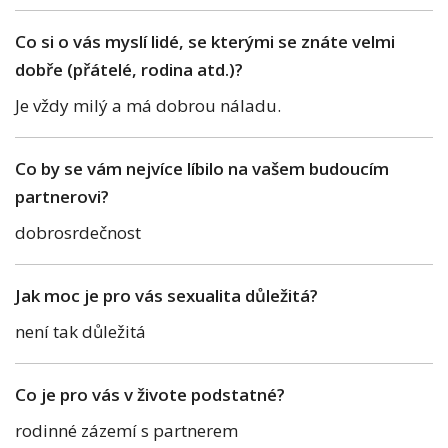
Co si o vás myslí lidé, se kterými se znáte velmi
dobře (přátelé, rodina atd.)?
Je vždy milý a má dobrou náladu.
Co by se vám nejvíce líbilo na vašem budoucím
partnerovi?
dobrosrdečnost
Jak moc je pro vás sexualita důležitá?
není tak důležitá
Co je pro vás v živote podstatné?
rodinné zázemí s partnerem