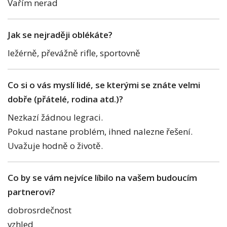
Vařím nerad
Jak se nejraději oblékáte?
ležérně, převážně rifle, sportovně
Co si o vás myslí lidé, se kterými se znáte velmi
dobře (přátelé, rodina atd.)?
Nezkazí žádnou legraci.
Pokud nastane problém, ihned nalezne řešení.
Uvažuje hodně o životě.
Co by se vám nejvíce líbilo na vašem budoucím
partnerovi?
dobrosrdečnost
vzhled