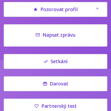
Pozorovat profil
Napsat zprávu
Setkání
Darovat
Partnerský test