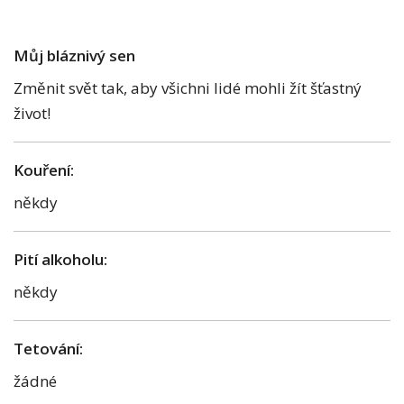
Můj bláznivý sen
Změnit svět tak, aby všichni lidé mohli žít šťastný
život!
Kouření:
někdy
Pití alkoholu:
někdy
Tetování:
žádné