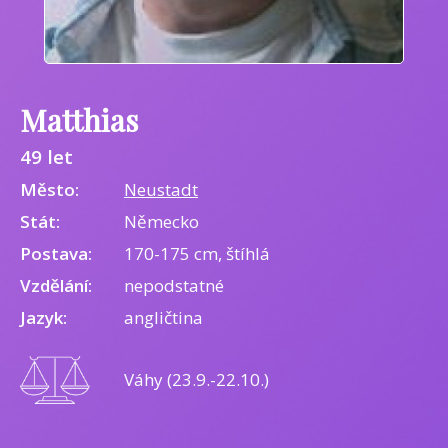
Matthias
49 let
Město:
Neustadt
Stát:
Německo
Postava:
170-175 cm, štíhlá
Vzdělání:
nepodstatné
Jazyk:
angličtina
Váhy (23.9.-22.10.)