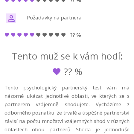
?? %
Požadavky na partnera
?? %
Tento muž se k vám hodí:
??
%
Tento psychologický partnerský test vám má
názorně ukázat jednotlivé oblasti, ve kterých se s
partnerem vzájemně shodujete. Vycházíme z
odborného poznatku, že trvalé a úspěšné partnerství
závisí na počtu množství vzájemných shod v různých
oblastech obou partnerů. Shoda je jednoduše