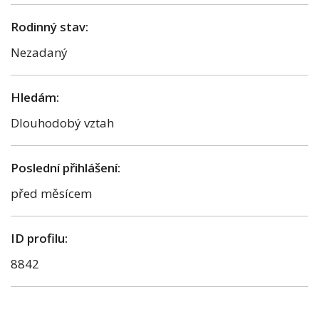
Rodinný stav:
Nezadaný
Hledám:
Dlouhodobý vztah
Poslední přihlášení:
před měsícem
ID profilu:
8842