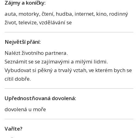
Zájmy a koníčky:
auta, motorky, čtení, hudba, internet, kino, rodinný
život, televize, vzdělávání se
Největší přání:
Nalézt životního partnera.
Seznámit se se zajímavými a milými lidmi.
Vybudovat si pěkný a trvalý vztah, ve kterém bych se
cítil dobře.
Upřednostňovaná dovolená:
dovolená u moře
Vaříte?