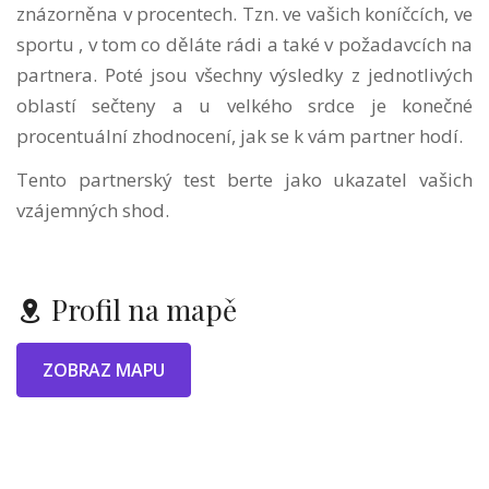
znázorněna v procentech. Tzn. ve vašich koníčcích, ve
sportu , v tom co děláte rádi a také v požadavcích na
partnera. Poté jsou všechny výsledky z jednotlivých
oblastí sečteny a u velkého srdce je konečné
procentuální zhodnocení, jak se k vám partner hodí.
Tento partnerský test berte jako ukazatel vašich
vzájemných shod.
Profil na mapě
ZOBRAZ MAPU