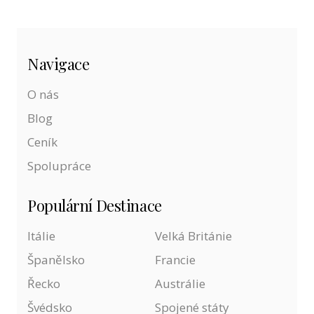
Navigace
O nás
Blog
Ceník
Spolupráce
Populární Destinace
Itálie
Velká Británie
Španělsko
Francie
Řecko
Austrálie
Švédsko
Spojené státy