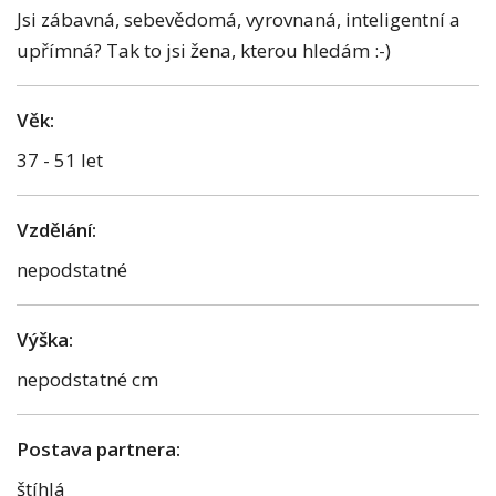
Jsi zábavná, sebevědomá, vyrovnaná, inteligentní a
upřímná? Tak to jsi žena, kterou hledám :-)
Věk:
37 - 51 let
Vzdělání:
nepodstatné
Výška:
nepodstatné cm
Postava partnera:
štíhlá