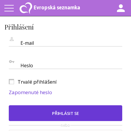
Evropská seznamka
Přihlášení
E-mail
Heslo
Trvalé přihlášení
Zapomenuté heslo
PŘIHLÁSIT SE
nebo