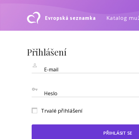
Evropská seznamka
Katalog mu
Přihlášení
E-mail
Heslo
Trvalé přihlášení
PŘIHLÁSIT SE