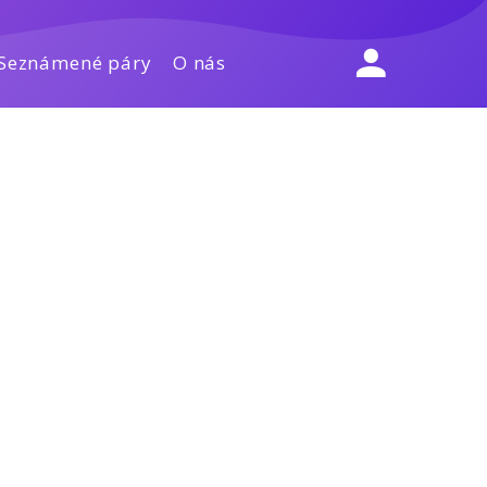
Seznámené páry
O nás