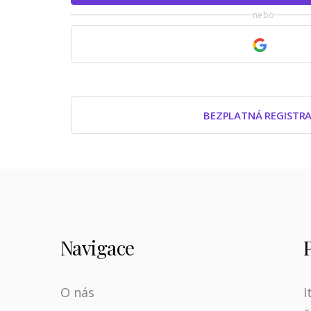
nebo
BEZPLATNÁ REGISTR
Navigace
O nás
I