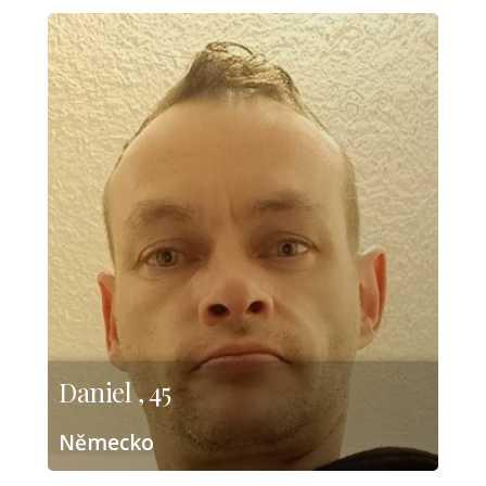
Daniel , 45
Německo