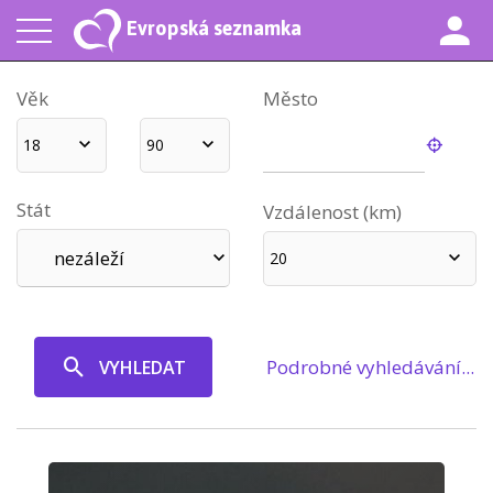
Evropská seznamka
Věk
Město
18
90
Stát
Vzdálenost (km)
nezáleží
20
Podrobné vyhledávání...
VYHLEDAT