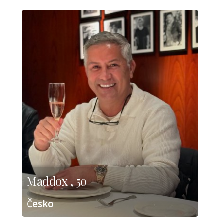
Maddox , 50
Česko