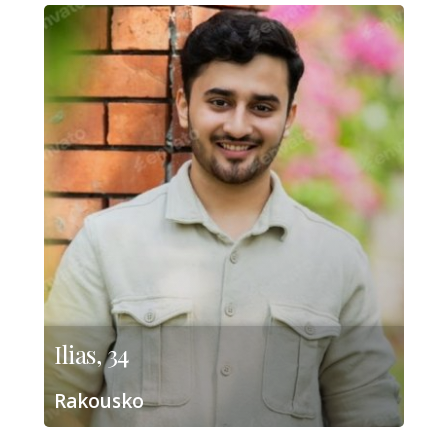
Ilias, 34
Rakousko