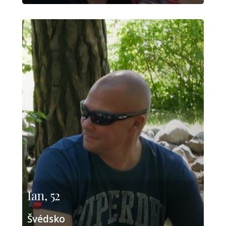
Ian, 52
Švédsko