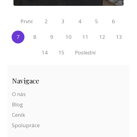
První
2
3
4
5
6
7
8
9
10
11
12
13
14
15
Poslední
Navigace
O nás
Blog
Ceník
Spolupráce