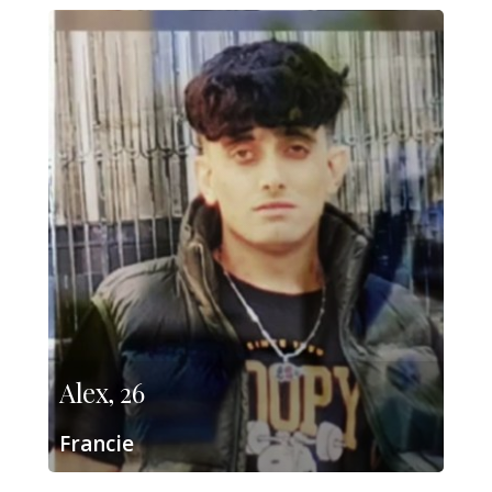
Alex, 26
Francie