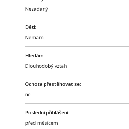
Nezadaný
Děti:
Nemám
Hledám:
Dlouhodobý vztah
Ochota přestěhovat se:
ne
Poslední přihlášení:
před měsícem