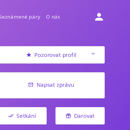
Seznámené páry
O nás
Pozorovat profil
Napsat zprávu
Setkání
Darovat