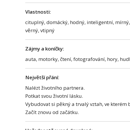
Vlastnosti:
cituplný, domácký, hodný, inteligentní, mírný,
věrný, vtipný
Zájmy a koníčky:
auta, motorky, čtení, fotografování, hory, hudb
Největší přání:
Nalézt životního partnera.
Potkat svou životní lásku.
Vybudovat si pěkný a trvalý vztah, ve kterém b
Začít znovu od začátku.