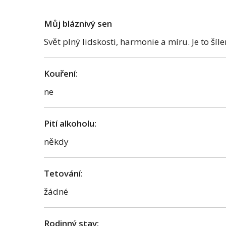
Můj bláznivý sen
Svět plný lidskosti, harmonie a míru. Je to ší
Kouření:
ne
Pití alkoholu:
někdy
Tetování:
žádné
Rodinný stav: