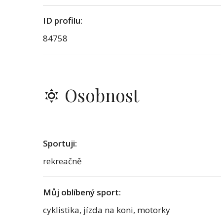
ID profilu:
84758
Osobnost
Sportuji:
rekreačně
Můj oblíbený sport:
cyklistika, jízda na koni, motorky