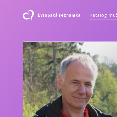
Evropská seznamka
Katalog mu