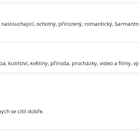
 naslouchající, ochotný, přirozený, romantický, šarmantní,
a, kutilství, květiny, příroda, procházky, video a filmy, vý
ych se cítil dobře.